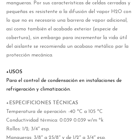
mangueras. Por sus características de celdas cerradas y
pequeñas es resistente a la difusión del vapor H2O con
lo que no es necesario una barrera de vapor adicional,
así como también el acabado exterior (especie de
cobertura), sin embargo para incrementar la vida útil
del aislante se recomienda un acabaso metálico par la
protección mecánica.
+USOS
Para el control de condensación en instalaciones de
refrigeración y climatización.
+ESPECIFICIONES TÉCNICAS
Temperatura de operación: -40 ºC a 105 ºC
Conductividad térmica: 0.039 0.039 w/m ºk
Rollos: 1/2; 3/4″ esp.
Mangueras: 3/8″ a 25/8″ y de 1/2″ a 3/4″ esp.