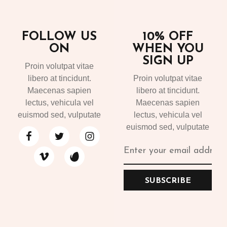
FOLLOW US
10% OFF
ON
WHEN YOU
SIGN UP
Proin volutpat vitae
libero at tincidunt.
Proin volutpat vitae
Maecenas sapien
libero at tincidunt.
lectus, vehicula vel
Maecenas sapien
euismod sed, vulputate
lectus, vehicula vel
euismod sed, vulputate
SUBSCRIBE