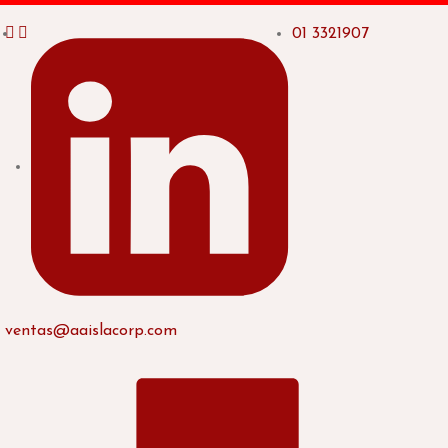
01 3321907
ventas@aaislacorp.com