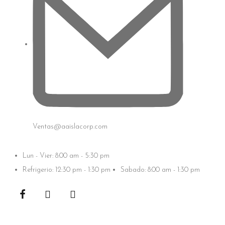
Ventas@aaislacorp.com
Lun - Vier: 8:00 am - 5:30 pm
Refrigerio: 12:30 pm - 1:30 pm
Sabado: 8:00 am - 1:30 pm