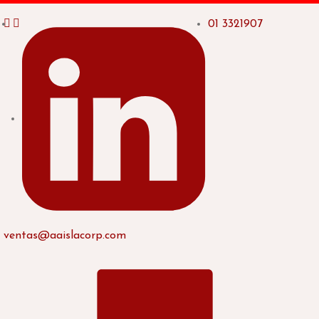
01 3321907
ventas@aaislacorp.com