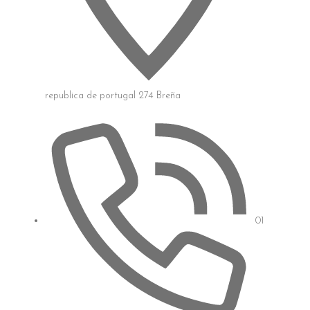
republica de portugal 274 Breña
01