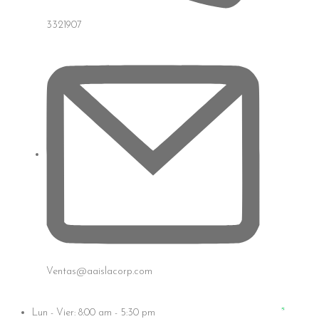
3321907
Ventas@aaislacorp.com
Lun - Vier: 8:00 am - 5:30 pm